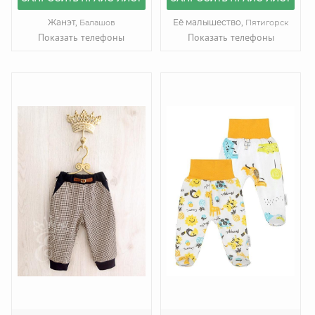
Жанэт,
Её малышество,
Балашов
Пятигорск
Показать телефоны
Показать телефоны