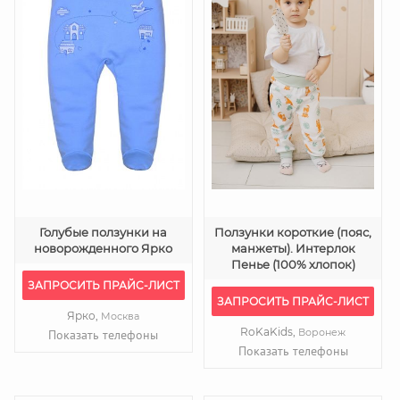
Голубые ползунки на
Ползунки короткие (пояс,
новорожденного Ярко
манжеты). Интерлок
Пенье (100% хлопок)
ЗАПРОСИТЬ ПРАЙС-ЛИСТ
ЗАПРОСИТЬ ПРАЙС-ЛИСТ
Ярко,
Москва
RoKaKids,
Воронеж
Показать телефоны
Показать телефоны