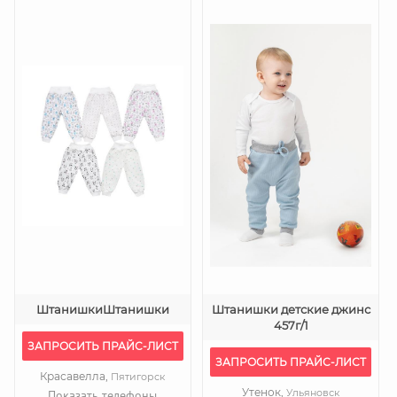
ШтанишкиШтанишки
Штанишки детские джинс
457г/1
ЗАПРОСИТЬ ПРАЙС-ЛИСТ
ЗАПРОСИТЬ ПРАЙС-ЛИСТ
Красавелла,
Пятигорск
Утенок,
Ульяновск
Показать телефоны