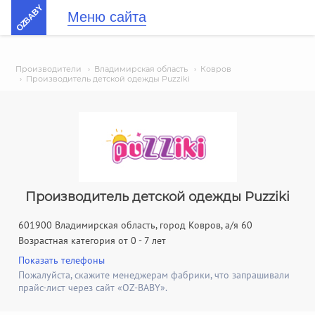
OZBABY
Меню сайта
Производители
›
Владимирская область
›
Ковров
›
Производитель детской одежды Puzziki
Производитель детской одежды Puzziki
601900 Владимирская область, город Ковров, а/я 60
Возрастная категория от 0 - 7 лет
Показать телефоны
Пожалуйста, скажите менеджерам фабрики, что запрашивали
прайс-лист через сайт «OZ-BABY».