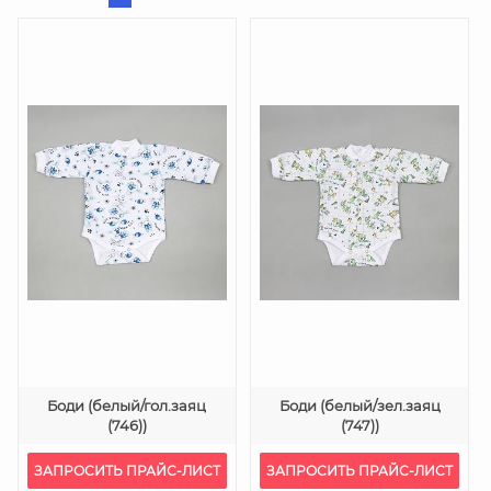
Боди (белый/гол.заяц
Боди (белый/зел.заяц
(746))
(747))
ЗАПРОСИТЬ ПРАЙС-ЛИСТ
ЗАПРОСИТЬ ПРАЙС-ЛИСТ