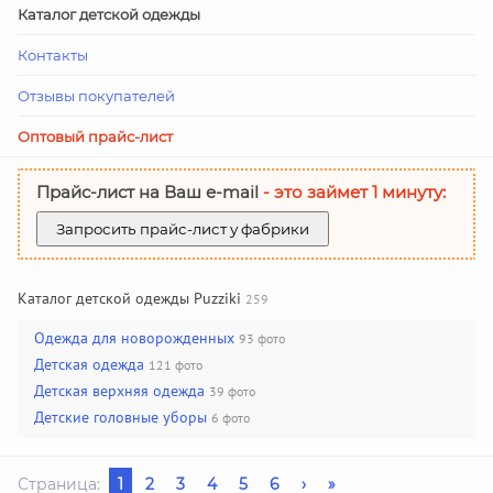
Каталог детской одежды
Контакты
Отзывы покупателей
Оптовый прайс-лист
Прайс-лист на Ваш е-mail
- это займет 1 минуту:
Запросить прайс-лист у фабрики
Каталог детской одежды Puzziki
259
Одежда для новорожденных
93 фото
Детская одежда
121 фото
Детская верхняя одежда
39 фото
Детские головные уборы
6 фото
Страница:
1
2
3
4
5
6
›
»