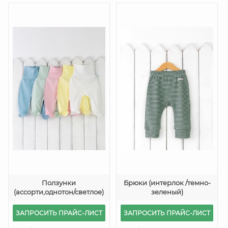
Ползунки
Брюки (интерлок /темно-
(ассорти,однотон/светлое)
зеленый)
ЗАПРОСИТЬ ПРАЙС-ЛИСТ
ЗАПРОСИТЬ ПРАЙС-ЛИСТ