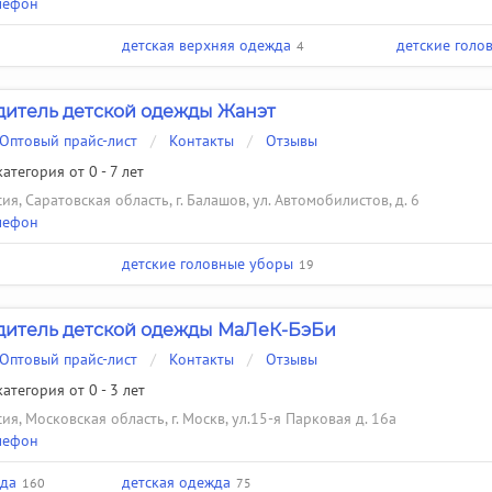
лефон
детская верхняя одежда
детские голо
4
итель детской одежды Жанэт
Оптовый прайс-лист
/
Контакты
/
Отзывы
атегория от 0 - 7 лет
ия, Саратовская область, г. Балашов, ул. Автомобилистов, д. 6
лефон
детские головные уборы
19
итель детской одежды МаЛеК-БэБи
Оптовый прайс-лист
/
Контакты
/
Отзывы
атегория от 0 - 3 лет
ия, Московская область, г. Москв, ул.15-я Парковая д. 16а
лефон
жда
детская одежда
160
75