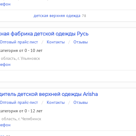
лефон
детская верхняя одежда
78
ная фабрика детской одежды Русь
Оптовый прайс-лист
/
Контакты
/
Отзывы
атегория от 0 - 10 лет
область, г. Ульяновск
лефон
итель детской верхней одежды Arisha
Оптовый прайс-лист
/
Контакты
/
Отзывы
атегория от 0 - 12 лет
область, г. Челябинск
лефон