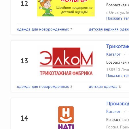
12
Возрастная к
г. Омск, ул. 
Показать те
одежда для новорожденных
детская верхняя оде
7
Трикотаж
Каталог
/
13
Возрастная к
188540 Лени
Показать те
одежда для новорожденных
детская одежда
2
8
Производ
Каталог
/
14
Возрастная к
Россия, Прим