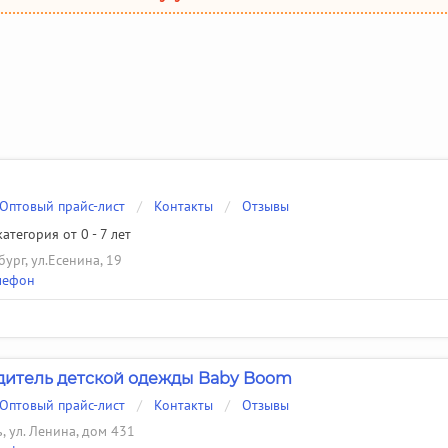
Оптовый прайс-лист
/
Контакты
/
Отзывы
атегория от 0 - 7 лет
ург, ул.Есенина, 19
лефон
итель детской одежды Baby Boom
Оптовый прайс-лист
/
Контакты
/
Отзывы
ь, ул. Ленина, дом 431