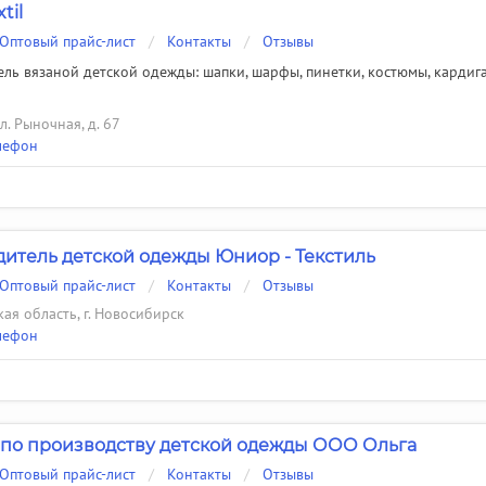
til
Оптовый прайс-лист
/
Контакты
/
Отзывы
ль вязаной детской одежды: шапки, шарфы, пинетки, костюмы, кардиган
ул. Рыночная, д. 67
лефон
итель детской одежды Юниор - Текстиль
Оптовый прайс-лист
/
Контакты
/
Отзывы
ая область, г. Новосибирск
лефон
по производству детской одежды ООО Ольга
Оптовый прайс-лист
/
Контакты
/
Отзывы