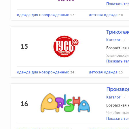
Показать те
одежда для новорожденных
детская одежда
17
18
Трикотаж
Каталог
/
15
Возрастная к
Ульяновская 
Показать те
одежда для новорожденных
детская одежда
24
15
Производ
Каталог
/
16
Возрастная к
Челябинская 
Показать те