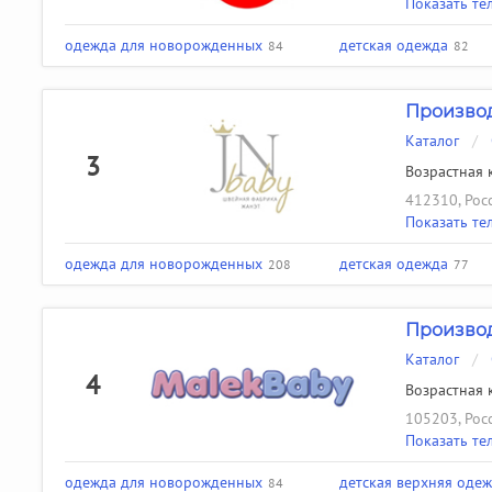
Показать те
одежда для новорожденных
детская одежда
84
82
Производ
Каталог
/
3
Возрастная к
412310, Росс
Показать те
одежда для новорожденных
детская одежда
208
77
Производ
Каталог
/
4
Возрастная к
105203, Росс
Показать те
одежда для новорожденных
детская верхняя оде
84