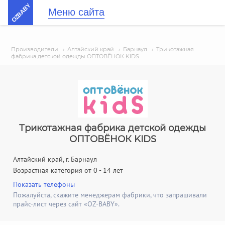
OZBABY
Меню сайта
Производители
›
Алтайский край
›
Барнаул
›
Трикотажная
фабрика детской одежды ОПТОВЁНОК KIDS
Трикотажная фабрика детской одежды
ОПТОВЁНОК KIDS
Алтайский край, г. Барнаул
Возрастная категория от 0 - 14 лет
Показать телефоны
Пожалуйста, скажите менеджерам фабрики, что запрашивали
прайс-лист через сайт «OZ-BABY».