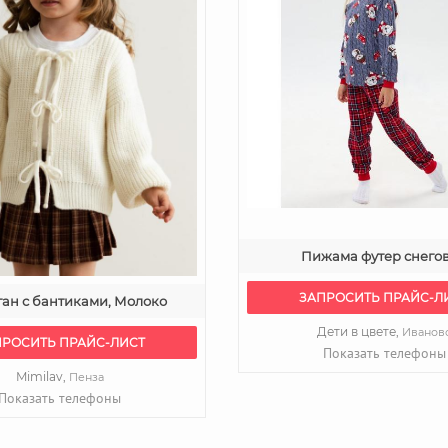
Пижама футер снего
ЗАПРОСИТЬ ПРАЙС-Л
ан с бантиками, Молоко
Дети в цвете,
Иванов
ПРОСИТЬ ПРАЙС-ЛИСТ
Показать телефоны
Mimilav,
Пенза
Показать телефоны