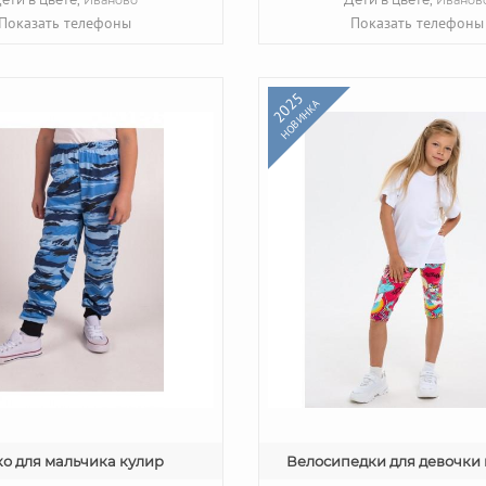
Показать телефоны
Показать телефоны
2025
НОВИНКА
о для мальчика кулир
Велосипедки для девочки