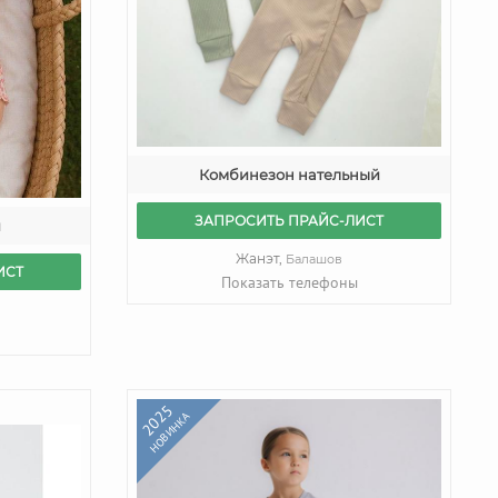
Комбинезон нательный
ЗАПРОСИТЬ ПРАЙС-ЛИСТ
й
Жанэт,
Балашов
ИСТ
Показать телефоны
2025
НОВИНКА