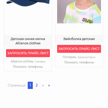
Детская синяя кепка
Бейсболка детская
Alliance clothes
ЗАПРОСИТЬ ПРАЙС-ЛИСТ
ЗАПРОСИТЬ ПРАЙС-ЛИСТ
Полярик,
Красногорск
Alliance clothes,
Самара
Показать телефоны
Показать телефоны
Страница:
1
2
›
»