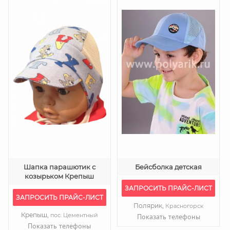
Шапка парашютик с
Бейсболка детская
козырьком Крепыш
ЗАПРОСИТЬ ПРАЙС-ЛИСТ
ЗАПРОСИТЬ ПРАЙС-ЛИСТ
Полярик,
Красногорск
Крепыш,
пос. Цементный
Показать телефоны
Показать телефоны