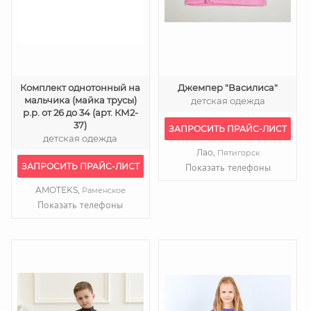
Комплект однотонный на
Джемпер "Василиса"
мальчика (майка трусы)
детская одежда
р.р. от 26 до 34 (арт. КМ2-
37)
ЗАПРОСИТЬ ПРАЙС-ЛИСТ
детская одежда
Лао,
Пятигорск
ЗАПРОСИТЬ ПРАЙС-ЛИСТ
Показать телефоны
AMOTEKS,
Раменское
Показать телефоны