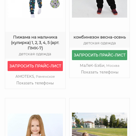
Пижама на мальчика
комбинезон весна-осень
(кулирка) 1, 2, 3, 4, 5 (арт.
детская одежда
ПМК-7)
детская одежда
ЗАПРОСИТЬ ПРАЙС-ЛИСТ
МаЛеК-БэБи,
Москва
ЗАПРОСИТЬ ПРАЙС-ЛИСТ
Показать телефоны
AMOTEKS,
Раменское
Показать телефоны