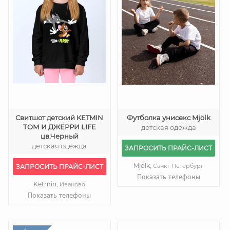
Свитшот детский KETMIN
Футболка унисекс Mjölk
ТОМ И ДЖЕРРИ LIFE
детская одежда
цв.Черный
детская одежда
ЗАПРОСИТЬ ПРАЙС-ЛИСТ
Mjolk,
Санкт-Петербург
ЗАПРОСИТЬ ПРАЙС-ЛИСТ
Показать телефоны
Ketmin,
Иваново
Показать телефоны