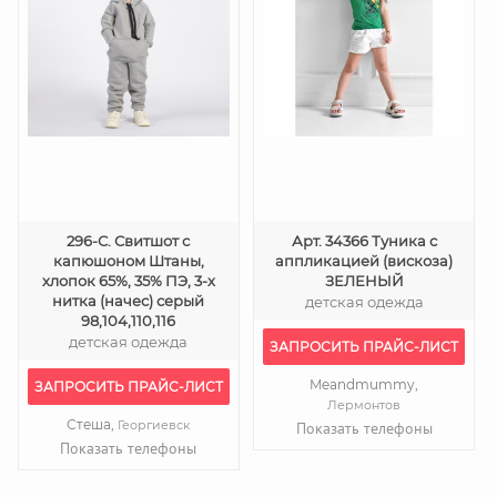
296-С. Свитшот с
Арт. 34366 Туника с
капюшоном Штаны,
аппликацией (вискоза)
хлопок 65%, 35% ПЭ, 3-х
ЗЕЛЕНЫЙ
нитка (начес) серый
детская одежда
98,104,110,116
детская одежда
ЗАПРОСИТЬ ПРАЙС-ЛИСТ
Meandmummy,
ЗАПРОСИТЬ ПРАЙС-ЛИСТ
Лермонтов
Стеша,
Георгиевск
Показать телефоны
Показать телефоны