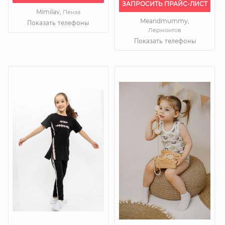
ЗАПРОСИТЬ ПРАЙС-ЛИСТ
Mimilav,
Пенза
Meandmummy,
Показать телефоны
Лермонтов
Показать телефоны