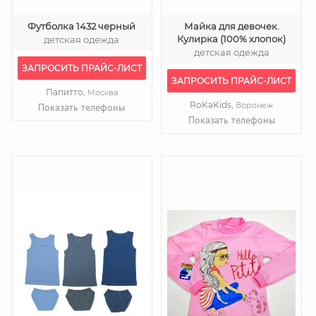
Футболка 1432 черный
Майка для девочек.
Кулирка (100% хлопок)
детская одежда
детская одежда
ЗАПРОСИТЬ ПРАЙС-ЛИСТ
ЗАПРОСИТЬ ПРАЙС-ЛИСТ
Папитто,
Москва
RoKaKids,
Воронеж
Показать телефоны
Показать телефоны