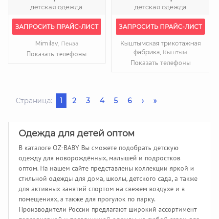
детская одежда
детская одежда
ЗАПРОСИТЬ ПРАЙС-ЛИСТ
ЗАПРОСИТЬ ПРАЙС-ЛИСТ
Mimilav,
Кыштымская трикотажная
Пенза
фабрика,
Кыштым
Показать телефоны
Показать телефоны
Страница:
1
2
3
4
5
6
›
»
Одежда для детей оптом
В каталоге OZ-BABY Вы сможете подобрать детскую
одежду для новорождённых, малышей и подростков
оптом. На нашем сайте представлены коллекции яркой и
стильной одежды для дома, школы, детского сада, а также
для активных занятий спортом на свежем воздухе и в
помещениях, а также для прогулок по парку.
Производители России предлагают широкий ассортимент