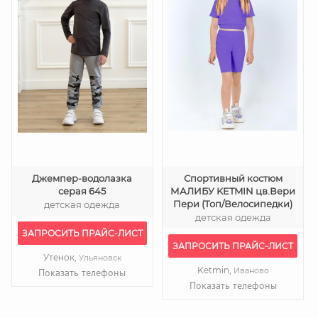
Джемпер-водолазка
Спортивный костюм
серая 645
МАЛИБУ KETMIN цв.Вери
Пери (Топ/Велосипедки)
детская одежда
детская одежда
ЗАПРОСИТЬ ПРАЙС-ЛИСТ
ЗАПРОСИТЬ ПРАЙС-ЛИСТ
Утенок,
Ульяновск
Ketmin,
Иваново
Показать телефоны
Показать телефоны