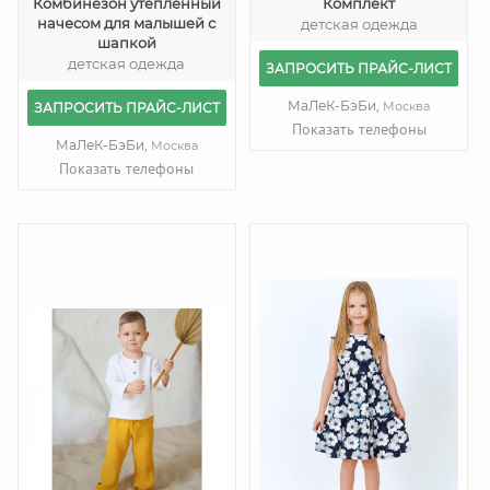
Комбинезон утепленный
Комплект
начесом для малышей с
детская одежда
шапкой
детская одежда
ЗАПРОСИТЬ ПРАЙС-ЛИСТ
МаЛеК-БэБи,
Москва
ЗАПРОСИТЬ ПРАЙС-ЛИСТ
Показать телефоны
МаЛеК-БэБи,
Москва
Показать телефоны