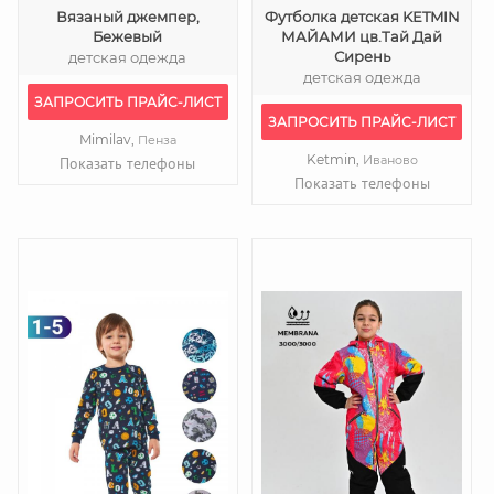
Вязаный джемпер,
Футболка детская KETMIN
Бежевый
МАЙАМИ цв.Тай Дай
Сирень
детская одежда
детская одежда
ЗАПРОСИТЬ ПРАЙС-ЛИСТ
ЗАПРОСИТЬ ПРАЙС-ЛИСТ
Mimilav,
Пенза
Ketmin,
Иваново
Показать телефоны
Показать телефоны