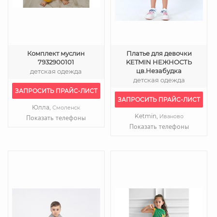
Комплект муслин
Платье для девочки
7932900101
KETMIN НЕЖНОСТЬ
цв.Незабудка
детская одежда
детская одежда
ЗАПРОСИТЬ ПРАЙС-ЛИСТ
ЗАПРОСИТЬ ПРАЙС-ЛИСТ
Юлла,
Смоленск
Ketmin,
Иваново
Показать телефоны
Показать телефоны