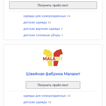
Получить прайс-лист
одежда для новорожденных
84
детская одежда
82
детская верхняя одежда
4
детские головные уборы
5
Швейная фабрика Малахит
Получить прайс-лист
одежда для новорожденных
20
детская одежда
38