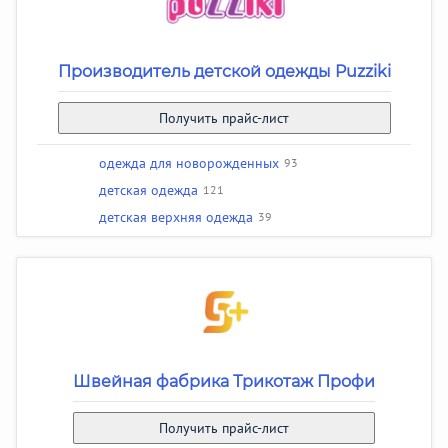
Производитель детской одежды Puzziki
Получить прайс-лист
одежда для новорожденных
93
детская одежда
121
детская верхняя одежда
39
Швейная фабрика Трикотаж Профи
Получить прайс-лист