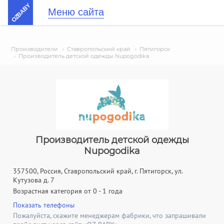
OZBABY
Меню сайта
Производители
›
Ставропольский край
›
Пятигорск
›
Производитель детской одежды Nupogodika
Производитель детской одежды
Nupogodika
357500, Россия, Ставропольский край, г. Пятигорск, ул.
Кутузова д. 7
Возрастная категория от 0 - 1 года
Показать телефоны
Пожалуйста, скажите менеджерам фабрики, что запрашивали