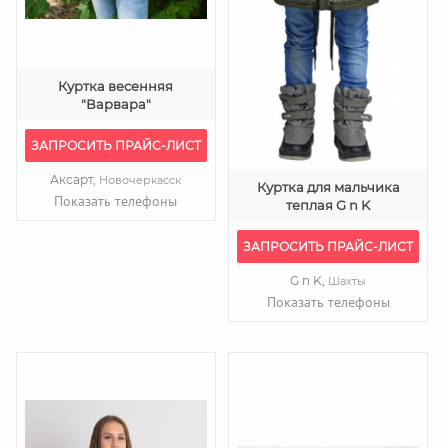
Куртка весенняя
"Варвара"
ЗАПРОСИТЬ ПРАЙС-ЛИСТ
Аксарт,
Новочеркасск
Куртка для мальчика
Показать телефоны
теплая G n K
ЗАПРОСИТЬ ПРАЙС-ЛИСТ
G n K,
Шахты
Показать телефоны