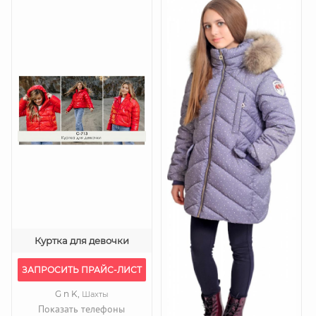
Куртка для девочки
ЗАПРОСИТЬ ПРАЙС-ЛИСТ
G n K,
Шахты
Показать телефоны