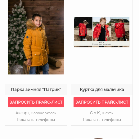
Парка зимняя "Патрик"
Куртка для мальчика
ЗАПРОСИТЬ ПРАЙС-ЛИСТ
ЗАПРОСИТЬ ПРАЙС-ЛИСТ
Аксарт,
G n K,
Новочеркасск
Шахты
Показать телефоны
Показать телефоны