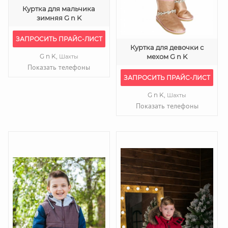
Куртка для мальчика
зимняя G n K
ЗАПРОСИТЬ ПРАЙС-ЛИСТ
Куртка для девочки с
G n K,
мехом G n K
Шахты
Показать телефоны
ЗАПРОСИТЬ ПРАЙС-ЛИСТ
G n K,
Шахты
Показать телефоны