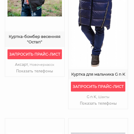
Куртка-бомбер весенняя
"Остап"
ЗАПРОСИТЬ ПРАЙС-ЛИСТ
Аксарт,
Новочеркасск
Показать телефоны
Куртка для мальчика G n K
ЗАПРОСИТЬ ПРАЙС-ЛИСТ
G n K,
Шахты
Показать телефоны