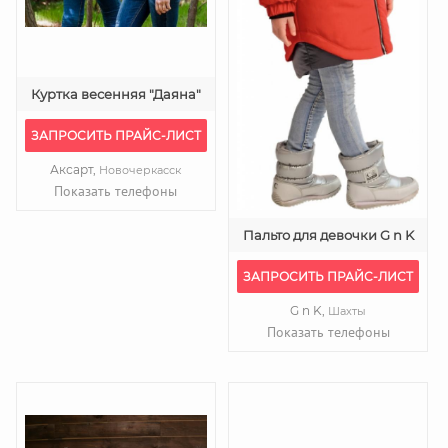
Куртка весенняя "Даяна"
ЗАПРОСИТЬ ПРАЙС-ЛИСТ
Аксарт,
Новочеркасск
Показать телефоны
Пальто для девочки G n K
ЗАПРОСИТЬ ПРАЙС-ЛИСТ
G n K,
Шахты
Показать телефоны