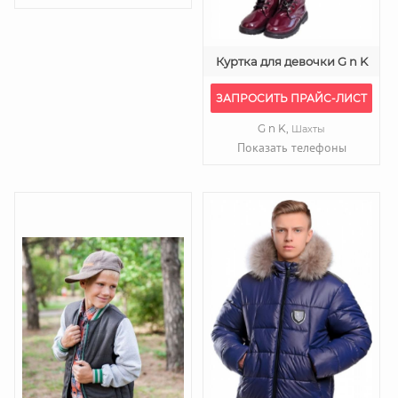
Куртка для девочки G n K
ЗАПРОСИТЬ ПРАЙС-ЛИСТ
G n K,
Шахты
Показать телефоны