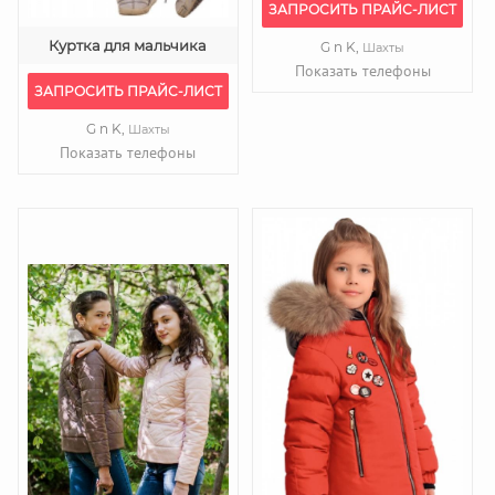
ЗАПРОСИТЬ ПРАЙС-ЛИСТ
Куртка для мальчика
G n K,
Шахты
Показать телефоны
ЗАПРОСИТЬ ПРАЙС-ЛИСТ
G n K,
Шахты
Показать телефоны