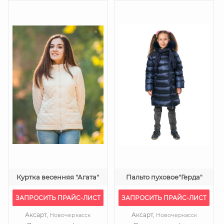
Куртка весенняя "Агата"
Пальто пуховое"Герда"
ЗАПРОСИТЬ ПРАЙС-ЛИСТ
ЗАПРОСИТЬ ПРАЙС-ЛИСТ
Аксарт,
Аксарт,
Новочеркасск
Новочеркасск