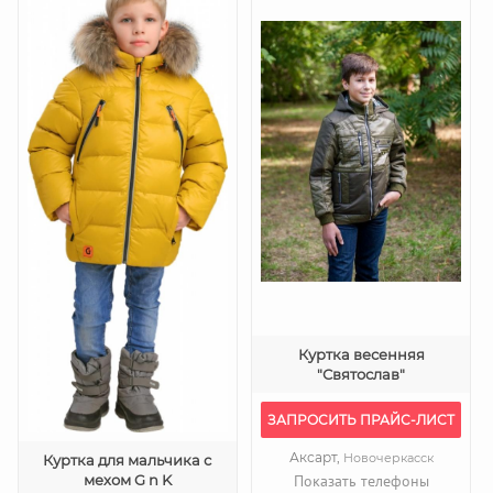
Куртка весенняя
"Святослав"
ЗАПРОСИТЬ ПРАЙС-ЛИСТ
Аксарт,
Новочеркасск
Куртка для мальчика с
мехом G n K
Показать телефоны