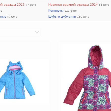
ей одежды 2025
Новинки верхней одежды 2024
77 фото
51 фото
Конверты
то
129 фото
нные
Шубы и дубленки
87 фото
130 фото