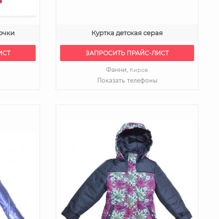
очки
Куртка детская серая
ИСТ
ЗАПРОСИТЬ ПРАЙС-ЛИСТ
Фанни,
Киров
Показать телефоны