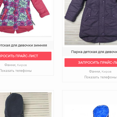
тская для девочки зимняя
Парка детская для девоч
ПРОСИТЬ ПРАЙС-ЛИСТ
ЗАПРОСИТЬ ПРАЙС-Л
Фанни,
Киров
Показать телефоны
Фанни,
Киров
Показать телефоны