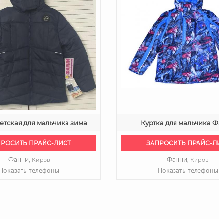
детская для мальчика зима
Куртка для мальчика 
ПРОСИТЬ ПРАЙС-ЛИСТ
ЗАПРОСИТЬ ПРАЙС-Л
Фанни,
Фанни,
Киров
Киров
Показать телефоны
Показать телефоны