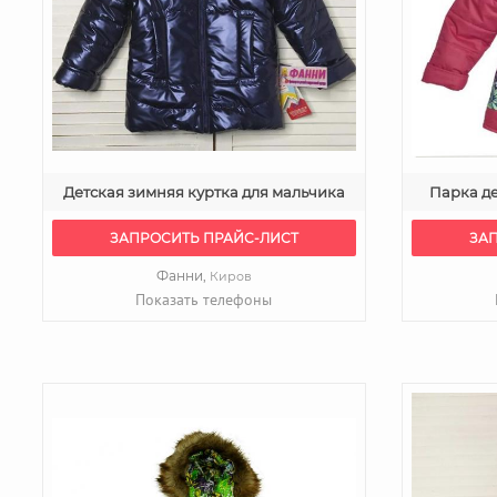
Детская зимняя куртка для мальчика
Парка де
ЗАПРОСИТЬ ПРАЙС-ЛИСТ
ЗА
Фанни,
Киров
Показать телефоны