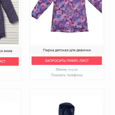
Парка детская для девочки
ки зима
ЗАПРОСИТЬ ПРАЙС-ЛИСТ
ИСТ
Фанни,
Киров
Показать телефоны