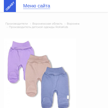
OZBABY
Меню сайта
Производители
›
Воронежская область
›
Воронеж
›
Производитель детской одежды RoKaKids