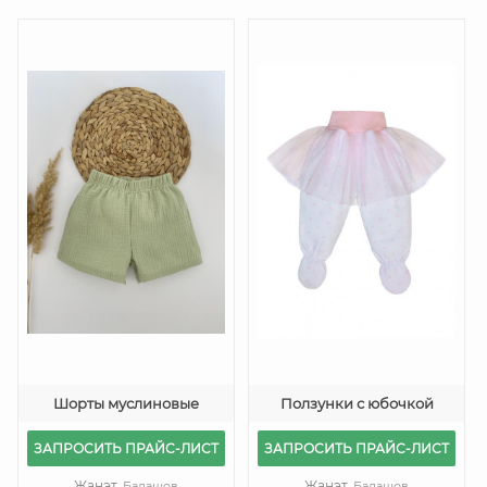
Шорты муслиновые
Ползунки с юбочкой
ЗАПРОСИТЬ ПРАЙС-ЛИСТ
ЗАПРОСИТЬ ПРАЙС-ЛИСТ
Жанэт,
Жанэт,
Балашов
Балашов