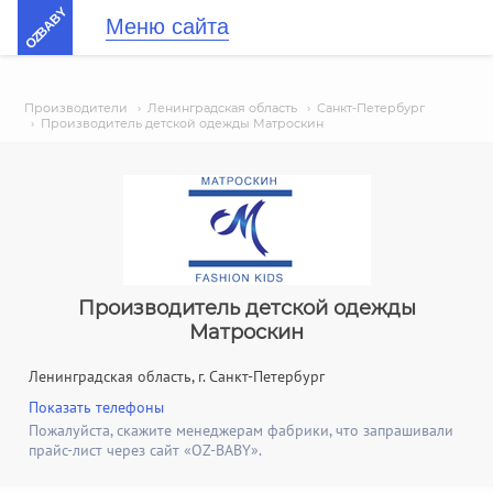
OZBABY
Меню сайта
Производители
›
Ленинградская область
›
Санкт-Петербург
›
Производитель детской одежды Матроскин
Производитель детской одежды
Матроскин
Ленинградская область, г. Санкт-Петербург
Показать телефоны
Пожалуйста, скажите менеджерам фабрики, что запрашивали
прайс-лист через сайт «OZ-BABY».