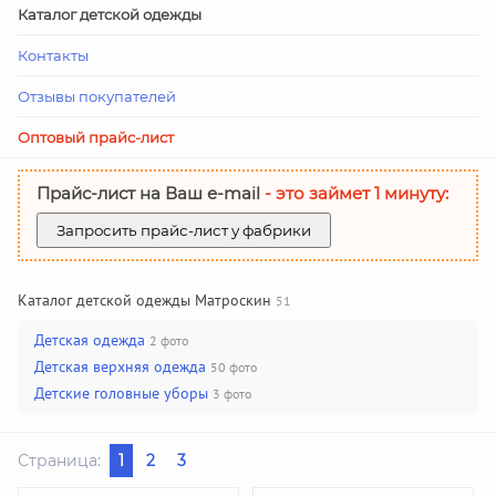
Каталог детской одежды
Контакты
Отзывы покупателей
Оптовый прайс-лист
Прайс-лист на Ваш е-mail
- это займет 1 минуту:
Запросить прайс-лист у фабрики
Каталог детской одежды Матроскин
51
Детская одежда
2 фото
Детская верхняя одежда
50 фото
Детские головные уборы
3 фото
Страница:
1
2
3