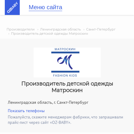
OZBABY
Меню сайта
Производители
›
Ленинградская область
›
Санкт-Петербург
›
Производитель детской одежды Матроскин
Производитель детской одежды
Матроскин
Ленинградская область, г. Санкт-Петербург
Показать телефоны
Пожалуйста, скажите менеджерам фабрики, что запрашивали
прайс-лист через сайт «OZ-BABY».