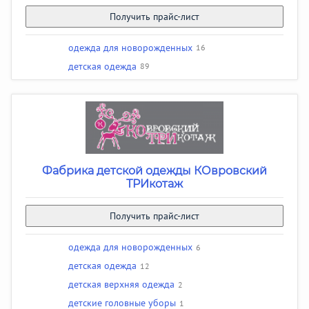
Получить прайс-лист
одежда для новорожденных
16
детская одежда
89
Фабрика детской одежды КОвровский
ТРИкотаж
Получить прайс-лист
одежда для новорожденных
6
детская одежда
12
детская верхняя одежда
2
детские головные уборы
1