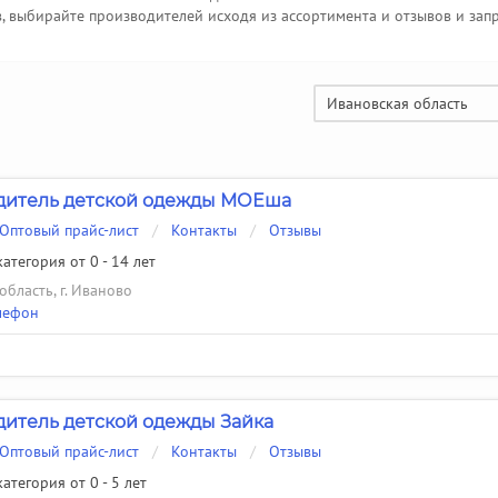
, выбирайте производителей исходя из ассортимента и отзывов и зап
Ивановская область
дитель детской одежды МОЕша
Оптовый прайс-лист
/
Контакты
/
Отзывы
атегория от 0 - 14 лет
область, г. Иваново
лефон
итель детской одежды Зайка
Оптовый прайс-лист
/
Контакты
/
Отзывы
атегория от 0 - 5 лет