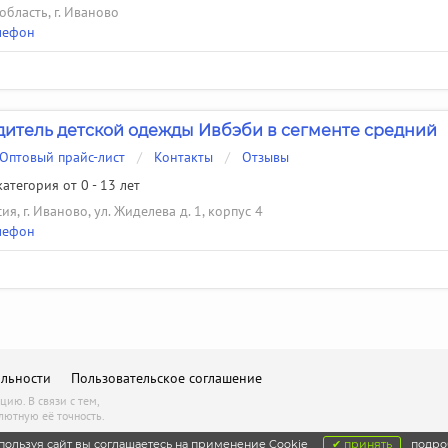
область, г. Иваново
лефон
итель детской одежды Ивбэби в сегменте средний
Оптовый прайс-лист
/
Контакты
/
Отзывы
атегория от 0 - 13 лет
ия, г. Иваново, ул. Жиделева д. 1, корпус 4
лефон
льности
Пользовательское соглашение
ию. В связи с тем,
лютную её точность.
пользуя сайт вы соглашаетесь на применение Cookie
✔ принять
подро