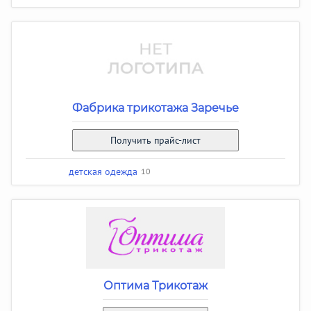
Фабрика трикотажа Заречье
Получить прайс-лист
детская одежда
10
Оптима Трикотаж