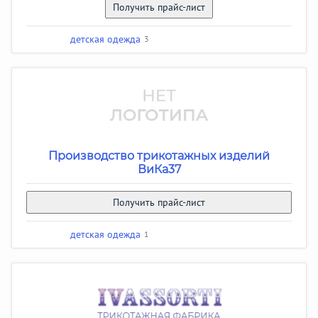
Получить прайс-лист
детская одежда
3
Производство трикотажных изделий
ВиКа37
Получить прайс-лист
детская одежда
1