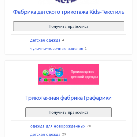
Фабрика детского трикотажа Kids-Текстиль
Получить прайс-лист
детская одежда
4
чулочно-носочные изделия
1
Трикотажная фабрика Графарики
Получить прайс-лист
одежда для новорожденных
28
детская одежда
29