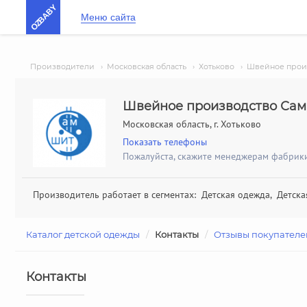
OZBABY
Меню сайта
Производители
›
Московская область
›
Хотьково
›
Швейное прои
Швейное производство Са
Московская область, г. Хотьково
Показать телефоны
Пожалуйста, скажите менеджерам фабрики,
Производитель работает в сегментах: Детская одежда, Детск
Каталог детской одежды
/
Контакты
/
Отзывы покупателе
Контакты