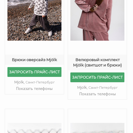
Брюки оверсайз Mjölk
Велюровый комплект
Mjölk (свитшот и брюки)
ЗАПРОСИТЬ ПРАЙС-ЛИСТ
ЗАПРОСИТЬ ПРАЙС-ЛИСТ
Mjolk,
Санкт-Петербург
Mjolk,
Санкт-Петербург
Показать телефоны
Показать телефоны