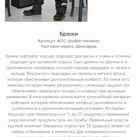
Брюки
Артикул: 801С графит меланж
Торговая марка: Дамодара
Брюки софтшелл хорошо подходят для весны и осени и отлично
подходят для активного отдыха. Они сделаны из прочного и
долговечного материала, который хорошо защищает от ветра и
холода. Внутри есть подкладка из теплого и мягкого флиса,
которая обеспечивает дополнительный комфорт. На поясе есть
резинка, которую можно регулировать с помощью шнурка, что
обеспечивает идеальную посадку и комфорт при активных
движениях. В изготовлении используется трехслойный материал
софтшелл, который обеспечивает комфорт, долговечность и
устойчивость к различным погодным условиям. Эти брюки
подходят для температуры от -5 до 15 градусов, а правильный
уход помогает продлить срок их службы. Правильный уход за
курткой включает бережную стирку при 30 градусах, запрет на
глажку, отбеливание и химчистку. Для определения точного