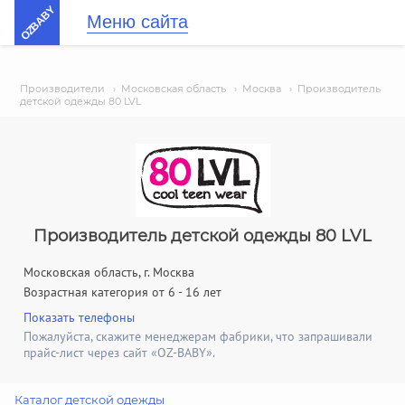
OZBABY
Меню сайта
Производители
›
Московская область
›
Москва
›
Производитель
детской одежды 80 LVL
Производитель детской одежды 80 LVL
Московская область, г. Москва
Возрастная категория от 6 - 16 лет
Показать телефоны
Пожалуйста, скажите менеджерам фабрики, что запрашивали
прайс-лист через сайт «OZ-BABY».
Каталог детской одежды