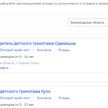
выбирайте производителей исходя из ассортимента и отзывов и запра
Белгородская область
итель детского трикотажа Одевашка
Оптовый прайс-лист
/
Контакты
/
Отзывы
атегория от 0 - 16 лет
 область, г. Старый Оскол
лефон
детского трикотажа Кузя
Оптовый прайс-лист
/
Контакты
/
Отзывы
атегория от 0 - 12 лет