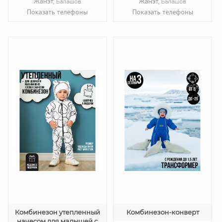
Жанэт,
Жанэт,
Балашов
Балашов
Показать телефоны
Показать телефоны
Комбинезон утепленный
Комбинезон-конверт
начесом для малышей с