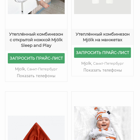
Утеплённый комбинезон
Утеплённый комбинезон
с открытой ножкой Mjölk
Mjölk на манжетах
Sleep and Play
ЗАПРОСИТЬ ПРАЙС-ЛИСТ
ЗАПРОСИТЬ ПРАЙС-ЛИСТ
Mjolk,
Санкт-Петербург
Mjolk,
Санкт-Петербург
Показать телефоны
Показать телефоны