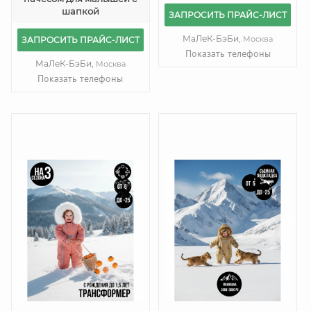
шапкой
ЗАПРОСИТЬ ПРАЙС-ЛИСТ
МаЛеК-БэБи,
Москва
ЗАПРОСИТЬ ПРАЙС-ЛИСТ
Показать телефоны
МаЛеК-БэБи,
Москва
Показать телефоны