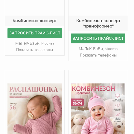
Комбинезон-конверт
Комбинезон-конверт
"трансформер"
ЗАПРОСИТЬ ПРАЙС-ЛИСТ
ЗАПРОСИТЬ ПРАЙС-ЛИСТ
МаЛеК-БэБи,
Москва
МаЛеК-БэБи,
Москва
Показать телефоны
Показать телефоны