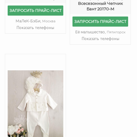
Всесезонный Чепчик
Бант 20170-М
ЗАПРОСИТЬ ПРАЙС-ЛИСТ
МаЛеК-БэБи,
Москва
ЗАПРОСИТЬ ПРАЙС-ЛИСТ
Показать телефоны
Её малышество,
Пятигорск
Показать телефоны