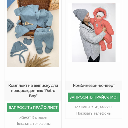
Комплект на выписку для
Комбинезон-конверт
новорожденных "Retro
Boy"
ЗАПРОСИТЬ ПРАЙС-ЛИСТ
МаЛеК-БэБи,
Москва
ЗАПРОСИТЬ ПРАЙС-ЛИСТ
Показать телефоны
Жанэт,
Балашов
Показать телефоны