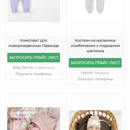
Комплект для
Костюм на мальчика
новорожденных Лаванда
комбинезон с пиджаком
шапочка
ЗАПРОСИТЬ ПРАЙС-ЛИСТ
ЗАПРОСИТЬ ПРАЙС-ЛИСТ
Baby Boom,
Ставрополь
Жанэт,
Балашов
Показать телефоны
Показать телефоны