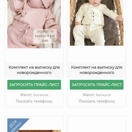
Комплект на выписку для
Комплект на выписку для
новорожденного
новорожденного
ЗАПРОСИТЬ ПРАЙС-ЛИСТ
ЗАПРОСИТЬ ПРАЙС-ЛИСТ
Жанэт,
Жанэт,
Балашов
Балашов
Показать телефоны
Показать телефоны
2024
НОВИНКА