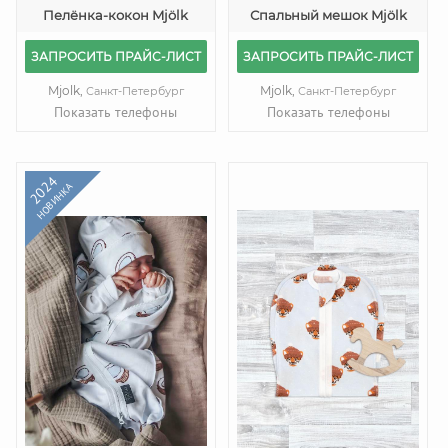
Пелёнка-кокон Mjölk
Спальный мешок Mjölk
ЗАПРОСИТЬ ПРАЙС-ЛИСТ
ЗАПРОСИТЬ ПРАЙС-ЛИСТ
Mjolk,
Mjolk,
Санкт-Петербург
Санкт-Петербург
Показать телефоны
Показать телефоны
2024
НОВИНКА