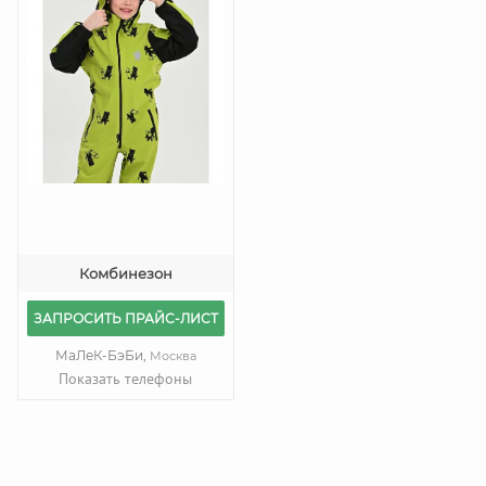
Комбинезон
ЗАПРОСИТЬ ПРАЙС-ЛИСТ
МаЛеК-БэБи,
Москва
Показать телефоны