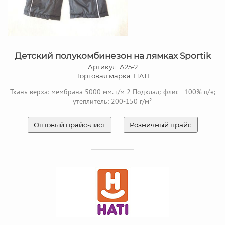
Детский полукомбинезон на лямках Sportik
Артикул: А25-2
Торговая марка: HATI
Ткань верха: мембрана 5000 мм. г/м 2 Подклад: флис - 100% п/э;
утеплитель: 200-150 г/м²
Оптовый прайс-лист
Розничный прайс