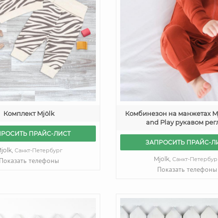
Комплект Mjölk
Комбинезон на манжетах Mj
and Play рукавом рег
ПРОСИТЬ ПРАЙС-ЛИСТ
ЗАПРОСИТЬ ПРАЙС-Л
jolk,
Санкт-Петербург
Mjolk,
Санкт-Петербур
Показать телефоны
Показать телефоны