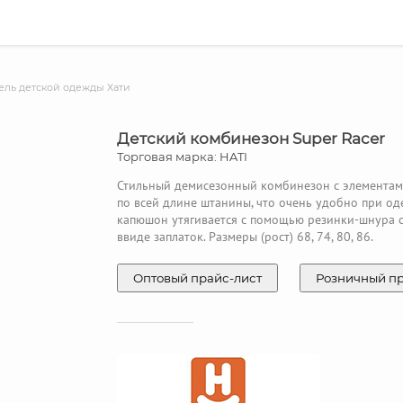
ль детской одежды Хати
Детский комбинезон Super Racer
Торговая марка: HATI
Стильный демисезонный комбинезон с элементами
по всей длине штанины, что очень удобно при од
капюшон утягивается с помощью резинки-шнура с 
ввиде заплаток. Размеры (рост) 68, 74, 80, 86.
Оптовый прайс-лист
Розничный п