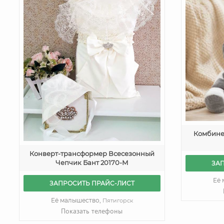
Комбине
Конверт-трансформер Всесезонный
Чепчик Бант 20170-М
ЗА
Её
ЗАПРОСИТЬ ПРАЙС-ЛИСТ
Её малышество,
Пятигорск
Показать телефоны