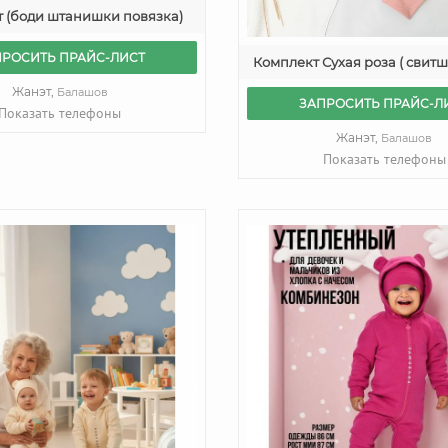
 (боди штанишки повязка)
ПРОСИТЬ ПРАЙС-ЛИСТ
Комплект Сухая роза ( свит
Жанэт,
Балашов
ЗАПРОСИТЬ ПРАЙС-Л
Показать телефоны
Жанэт,
Балашов
Показать телефоны