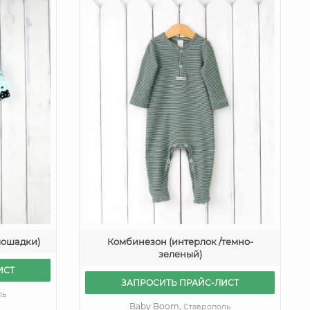
лошадки)
Комбинезон (интерлок /темно-
зеленый)
ИСТ
ЗАПРОСИТЬ ПРАЙС-ЛИСТ
ль
Baby Boom,
Ставрополь