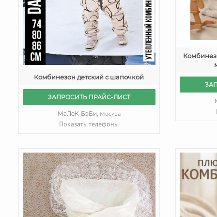
Комбинез
Комбинезон детский с шапочкой
ЗА
ЗАПРОСИТЬ ПРАЙС-ЛИСТ
МаЛеК-БэБи,
Москва
Показать телефоны