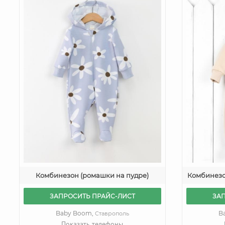
Комбинезон (ромашки на пудре)
Комбинезон
ЗАПРОСИТЬ ПРАЙС-ЛИСТ
ЗА
Baby Boom,
B
Ставрополь
Показать телефоны