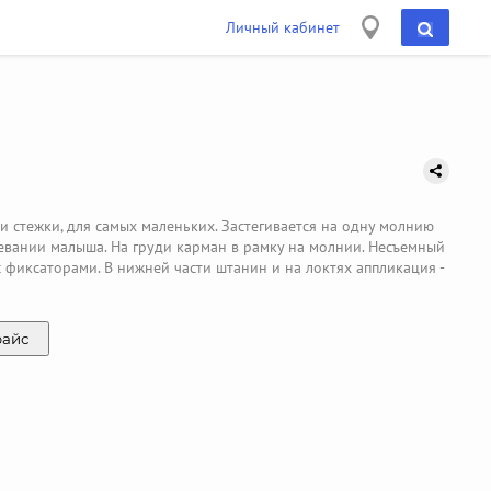
Личный кабинет
 стежки, для самых маленьких. Застегивается на одну молнию
евании малыша. На груди карман в рамку на молнии. Несъемный
фиксаторами. В нижней части штанин и на локтях аппликация -
райс