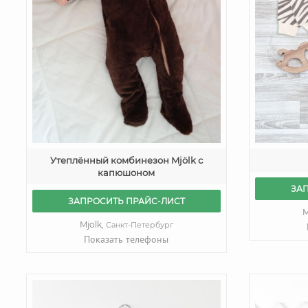
Утеплённый комбинезон Mjölk с
капюшоном
ЗА
ЗАПРОСИТЬ ПРАЙС-ЛИСТ
M
Mjolk,
Санкт-Петербург
Показать телефоны