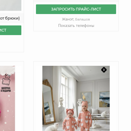
ЗАПРОСИТЬ ПРАЙС-ЛИСТ
шот брюки)
Жанэт,
Балашов
Показать телефоны
ИСТ