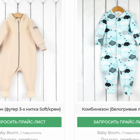
 (футер 3-х нитка Soft/крем)
Комбинезон (Белогривые 
ПРОСИТЬ ПРАЙС-ЛИСТ
ЗАПРОСИТЬ ПРАЙС-Л
aby Boom,
Baby Boom,
Ставрополь
Ставропо
Показать телефоны
Показать телефоны