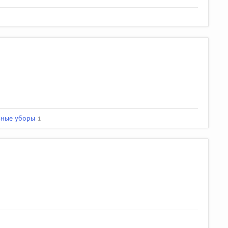
вные уборы
1