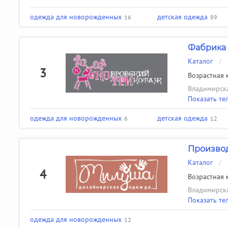
одежда для новорожденных
детская одежда
16
89
Фабрика 
Каталог
/
3
Возрастная к
Владимирска
Показать те
одежда для новорожденных
детская одежда
6
12
Произво
Каталог
/
4
Возрастная к
Владимирска
Показать те
одежда для новорожденных
12