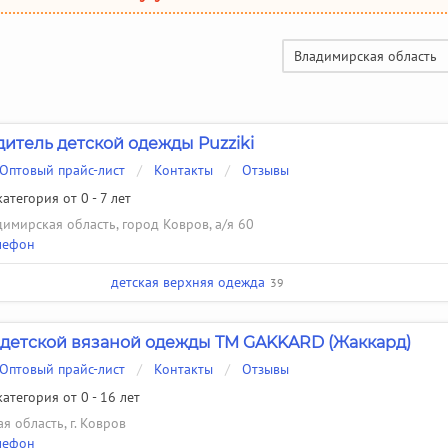
Владимирская область
итель детской одежды Puzziki
Оптовый прайс-лист
/
Контакты
/
Отзывы
атегория от 0 - 7 лет
имирская область, город Ковров, а/я 60
лефон
детская верхняя одежда
39
детской вязаной одежды TM GAKKARD (Жаккард)
Оптовый прайс-лист
/
Контакты
/
Отзывы
атегория от 0 - 16 лет
я область, г. Ковров
лефон