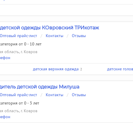
детской одежды КОвровский ТРИкотаж
Оптовый прайс-лист
/
Контакты
/
Отзывы
атегория от 0 - 10 лет
я область, г. Ковров
лефон
детская верхняя одежда
детские голо
2
дитель детской одежды Милуша
Оптовый прайс-лист
/
Контакты
/
Отзывы
атегория от 0 - 3 лет
я область, г. Ковров
лефон