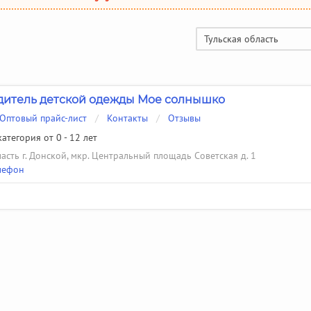
Тульская область
итель детской одежды Мое солнышко
Оптовый прайс-лист
/
Контакты
/
Отзывы
атегория от 0 - 12 лет
ласть г. Донской, мкр. Центральный площадь Советская д. 1
лефон