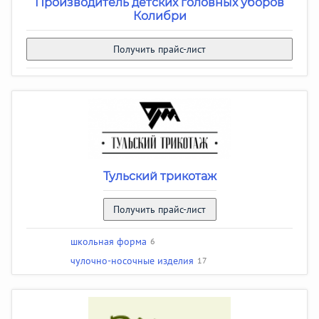
Производитель детских головных уборов
Колибри
Получить прайс-лист
Тульский трикотаж
Получить прайс-лист
школьная форма
6
чулочно-носочные изделия
17