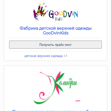
Фабрика детской верхней одежды
GooDvinKids
Получить прайс-лист
детская верхняя одежда
13