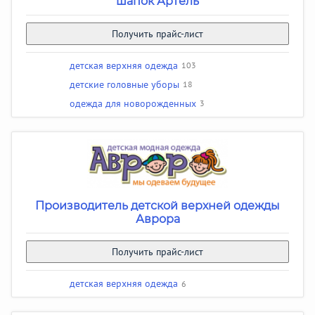
шапок Артель
Получить прайс-лист
детская верхняя одежда
103
детские головные уборы
18
одежда для новорожденных
3
Производитель детской верхней одежды
Аврора
Получить прайс-лист
детская верхняя одежда
6