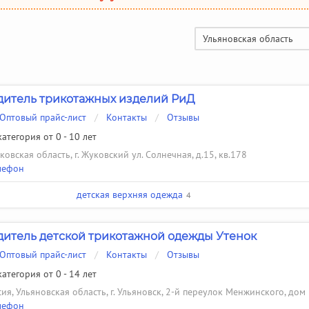
Ульяновская область
итель трикотажных изделий РиД
Оптовый прайс-лист
/
Контакты
/
Отзывы
атегория от 0 - 10 лет
овская область, г. Жуковский ул. Солнечная, д.15, кв.178
лефон
детская верхняя одежда
4
итель детской трикотажной одежды Утенок
Оптовый прайс-лист
/
Контакты
/
Отзывы
атегория от 0 - 14 лет
ия, Ульяновская область, г. Ульяновск, 2-й переулок Менжинского, дом
лефон