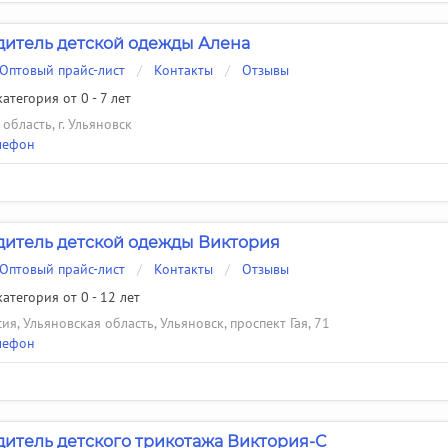
итель детской одежды Алена
Оптовый прайс-лист
/
Контакты
/
Отзывы
атегория от 0 - 7 лет
область, г. Ульяновск
лефон
итель детской одежды Виктория
Оптовый прайс-лист
/
Контакты
/
Отзывы
атегория от 0 - 12 лет
ия, Ульяновская область, Ульяновск, проспект Гая, 71
лефон
итель детского трикотажа Виктория-С