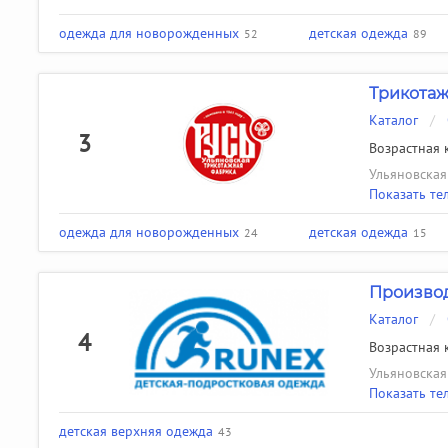
одежда для новорожденных
детская одежда
52
89
Трикотаж
Каталог
/
3
Возрастная к
Ульяновская 
Показать те
одежда для новорожденных
детская одежда
24
15
Производ
Каталог
/
4
Возрастная к
Ульяновская 
Показать те
детская верхняя одежда
43