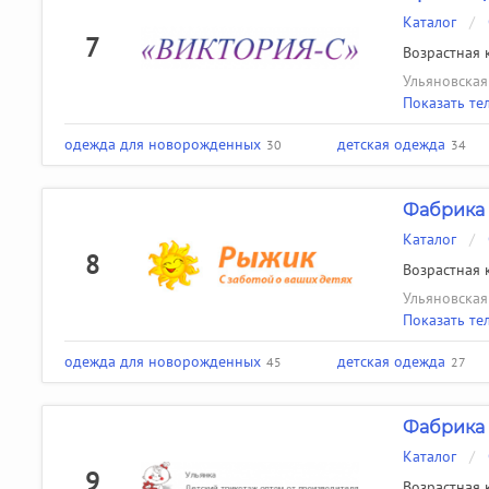
Каталог
/
7
Возрастная к
Ульяновская 
Показать те
одежда для новорожденных
детская одежда
30
34
Фабрика
Каталог
/
8
Возрастная к
Ульяновская 
Показать те
одежда для новорожденных
детская одежда
45
27
Фабрика 
Каталог
/
9
Возрастная к