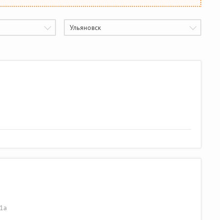
Ульяновск
 1а