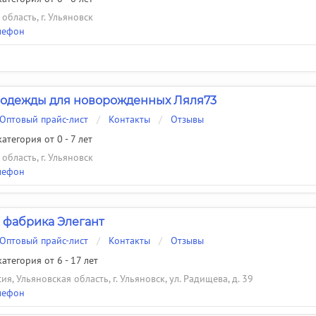
область, г. Ульяновск
лефон
 одежды для новорожденных Ляля73
Оптовый прайс-лист
/
Контакты
/
Отзывы
атегория от 0 - 7 лет
область, г. Ульяновск
лефон
фабрика Элегант
Оптовый прайс-лист
/
Контакты
/
Отзывы
атегория от 6 - 17 лет
ия, Ульяновская область, г. Ульяновск, ул. Радищева, д. 39
лефон