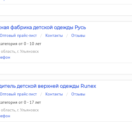
ная фабрика детской одежды Русь
Оптовый прайс-лист
/
Контакты
/
Отзывы
атегория от 0 - 10 лет
область, г. Ульяновск
лефон
итель детской верхней одежды Runex
Оптовый прайс-лист
/
Контакты
/
Отзывы
атегория от 0 - 17 лет
область, г. Ульяновск
лефон