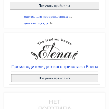
Получить прайс-лист
одежда для новорожденных
32
детская одежда
54
Производитель детского трикотажа Елена
Получить прайс-лист