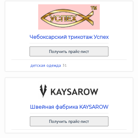
Чебоксарский трикотаж Успех
Получить прайс-лист
детская одежда
31
Швейная фабрика KAYSAROW
Получить прайс-лист