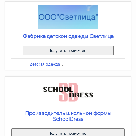
Фабрика детской одежды Светлица
Получить прайс-лист
детская одежда
3
Производитель школьной формы
SchoolDress
Получить прайс-лист