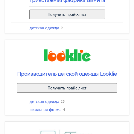
Трикотажная фабрика Бинита
Получить прайс-лист
детская одежда
9
Производитель детской одежды Looklie
Получить прайс-лист
детская одежда
25
школьная форма
4