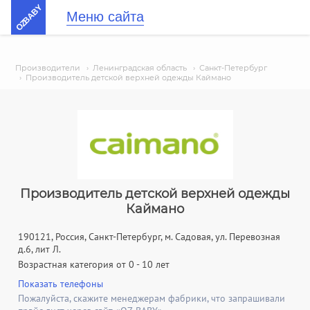
OZBABY
Меню сайта
Производители
›
Ленинградская область
›
Санкт-Петербург
›
Производитель детской верхней одежды Каймано
Производитель детской верхней одежды
Каймано
190121, Россия, Санкт-Петербург, м. Садовая, ул. Перевозная
д.6, лит Л.
Возрастная категория от 0 - 10 лет
Показать телефоны
Пожалуйста, скажите менеджерам фабрики, что запрашивали