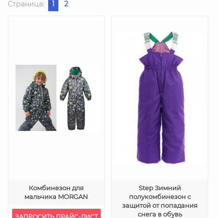
Страница:
1
2
Комбинезон для
Step Зимний
мальчика MORGAN
полукомбинезон с
защитой от попадания
снега в обувь
ЗАПРОСИТЬ ПРАЙС-ЛИСТ