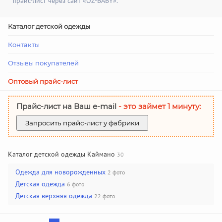
прайс-лист через сайт «OZ-BABY».
Каталог детской одежды
Контакты
Отзывы покупателей
Оптовый прайс-лист
Прайс-лист на Ваш е-mail
- это займет 1 минуту:
Запросить прайс-лист у фабрики
Каталог детской одежды Каймано
30
Одежда для новорожденных
2 фото
Детская одежда
6 фото
Детская верхняя одежда
22 фото