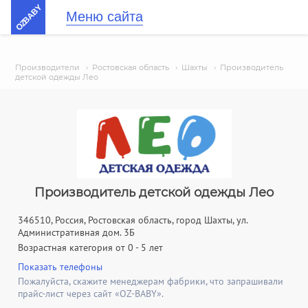
OZBABY
Меню сайта
Производители
›
Ростовская область
›
Шахты
›
Производитель
детской одежды Лео
Производитель детской одежды Лео
346510, Россия, Ростовская область, город Шахты, ул.
Административная дом. 3Б
Возрастная категория от 0 - 5 лет
Показать телефоны
Пожалуйста, скажите менеджерам фабрики, что запрашивали
прайс-лист через сайт «OZ-BABY».