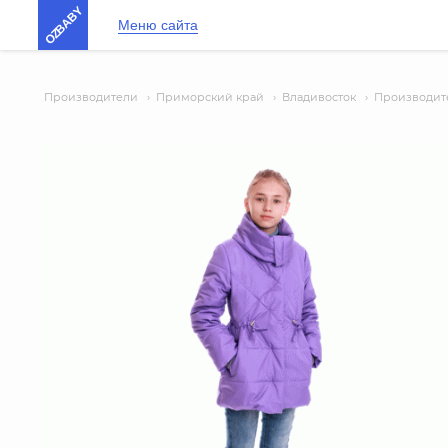
OZBABY
Меню сайта
Производители
›
Приморский край
›
Владивосток
›
Производите