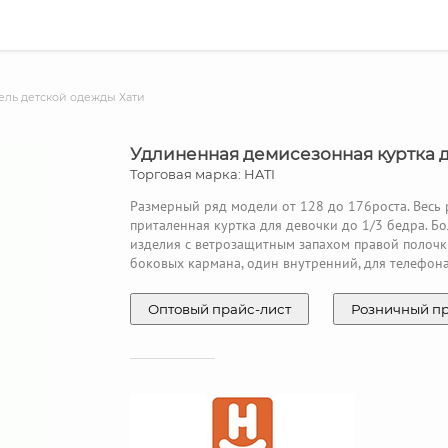
ль детской одежды Хати
Удлиненная демисезонная куртка 
Торговая марка: HATI
Размерный ряд модели от 128 до 176роста. Весь 
приталенная куртка для девочки до 1/3 бедра. Б
изделия с ветрозащитным запахом правой полочк
боковых кармана, один внутренний, для телефона
Оптовый прайс-лист
Розничный п