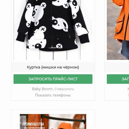
Куртка (мишки на чёрном)
ЗА
ЗАПРОСИТЬ ПРАЙС-ЛИСТ
Baby Boom,
Ставрополь
Показать телефоны