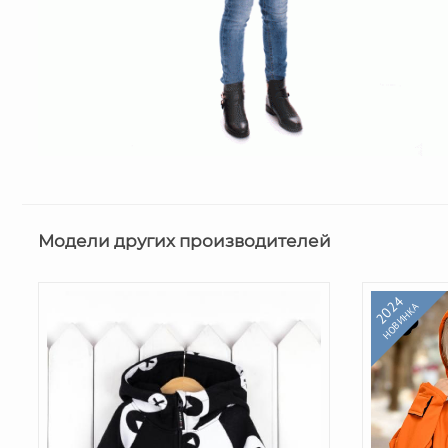
Модели других производителей
2024
НОВИНКА