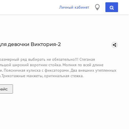
Личный кабинет
для девочки Виктория-2
размерный ряд выбирать не обязательно!!! Стеганая
ольшой широкий воротник-стойка. Молния по всей длине
и. Поясничная кулиска с фиксаторами. Два внешних утепленных
.Трикотажные манжеты, оригинальная стежка.
райс