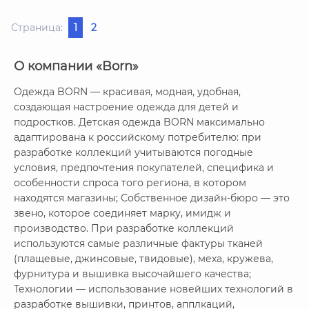
Страница:
1
2
О компании «Born»
Одежда BORN — красивая, модная, удобная,
создающая настроение одежда для детей и
подростков. Детская одежда BORN максимально
адаптирована к российскому потребителю: при
разработке коллекций учитываются погодные
условия, предпочтения покупателей, специфика и
особенности спроса того региона, в котором
находятся магазины; Собственное дизайн-бюро — это
звено, которое соединяет марку, имидж и
производство. При разработке коллекций
используются самые различные фактуры тканей
(плащевые, джинсовые, твидовые), меха, кружева,
фурнитура и вышивка высочайшего качества;
Технологии — использование новейших технологий в
разработке вышивки, принтов, апплкаций,