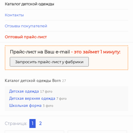
Каталог детской одежды
Контакты
Отзывы покупателей
Оптовый прайс-лист
Прайс-лист на Ваш е-mail
- это займет 1 минуту:
Запросить прайс-лист у фабрики
Каталог детской одежды Born
27
Детская одежда
17 фото
Детская верхняя одежда
7 фото
Школьная форма
3 фото
Страница:
1
2