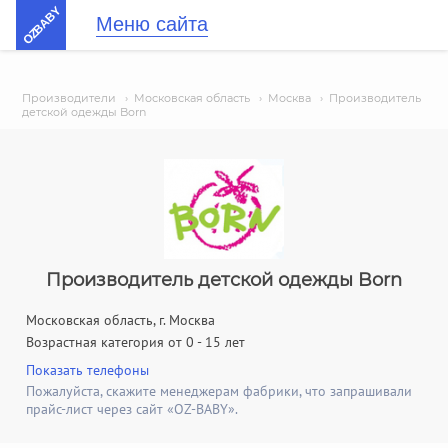
OZBABY
Меню сайта
Производители
›
Московская область
›
Москва
›
Производитель
детской одежды Born
Производитель детской одежды Born
Московская область, г. Москва
Возрастная категория от 0 - 15 лет
Показать телефоны
Пожалуйста, скажите менеджерам фабрики, что запрашивали
прайс-лист через сайт «OZ-BABY».