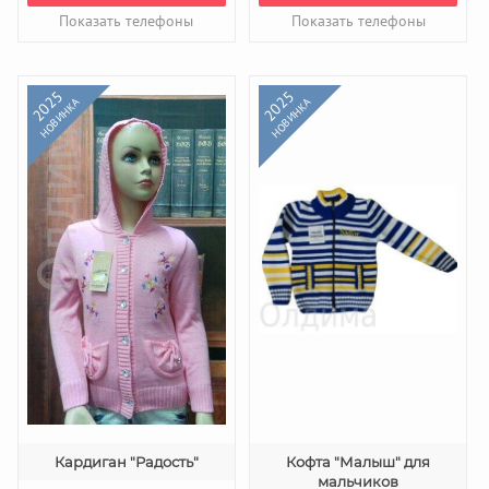
Показать телефоны
Показать телефоны
2025
2025
НОВИНКА
НОВИНКА
Кардиган "Радость"
Кофта "Малыш" для
мальчиков