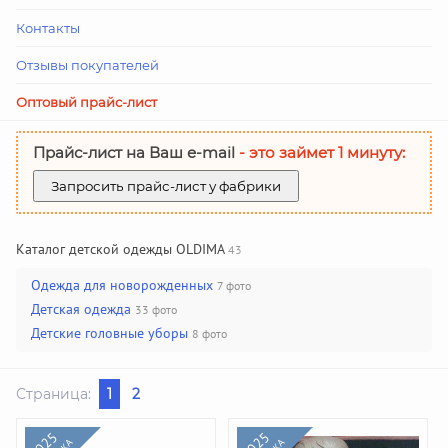
Контакты
Отзывы покупателей
Оптовый прайс-лист
Прайс-лист на Ваш е-mail
- это займет 1 минуту:
Запросить прайс-лист у фабрики
Каталог детской одежды OLDIMA
43
Одежда для новорожденных
7 фото
Детская одежда
33 фото
Детские головные уборы
8 фото
Страница:
1
2
2025
2025