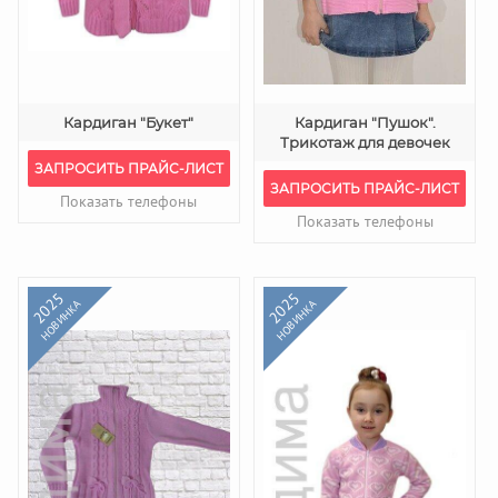
Кардиган "Букет"
Кардиган "Пушок".
Трикотаж для девочек
ЗАПРОСИТЬ ПРАЙС-ЛИСТ
ЗАПРОСИТЬ ПРАЙС-ЛИСТ
Показать телефоны
Показать телефоны
2025
2025
НОВИНКА
НОВИНКА