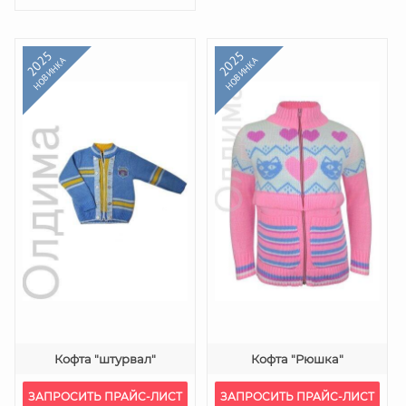
2025
2025
НОВИНКА
НОВИНКА
Кофта "штурвал"
Кофта "Рюшка"
ЗАПРОСИТЬ ПРАЙС-ЛИСТ
ЗАПРОСИТЬ ПРАЙС-ЛИСТ