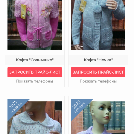
Кофта "Солнышко"
Кофта "Ночка"
ЗАПРОСИТЬ ПРАЙС-ЛИСТ
ЗАПРОСИТЬ ПРАЙС-ЛИСТ
Показать телефоны
Показать телефоны
2025
2025
НОВИНКА
НОВИНКА