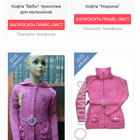
Кофта "Беби". трикотаж
Кофта "Марина"
для мальчиков
ЗАПРОСИТЬ ПРАЙС-ЛИСТ
ЗАПРОСИТЬ ПРАЙС-ЛИСТ
Показать телефоны
Показать телефоны
2025
2025
НОВИНКА
НОВИНКА