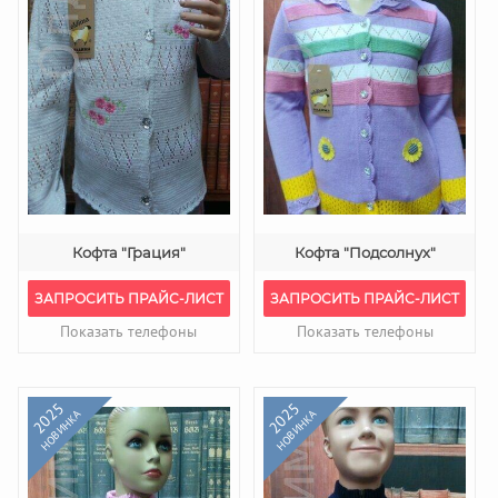
Кофта "Грация"
Кофта "Подсолнух"
ЗАПРОСИТЬ ПРАЙС-ЛИСТ
ЗАПРОСИТЬ ПРАЙС-ЛИСТ
Показать телефоны
Показать телефоны
2025
2025
НОВИНКА
НОВИНКА