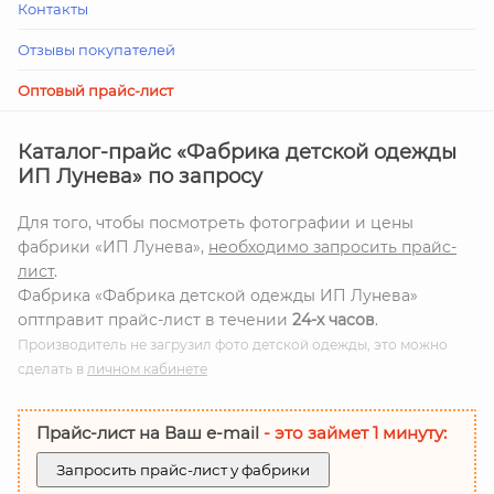
Контакты
Отзывы покупателей
Оптовый прайс-лист
Каталог-прайс «Фабрика детской одежды
ИП Лунева» по запросу
Для того, чтобы посмотреть фотографии и цены
фабрики «ИП Лунева»,
необходимо запросить прайс-
лист
.
Фабрика «Фабрика детской одежды ИП Лунева»
оптправит прайс-лист в течении
24-х часов
.
Производитель не загрузил фото детской одежды, это можно
сделать в
личном кабинете
Прайс-лист на Ваш е-mail
- это займет 1 минуту:
Запросить прайс-лист у фабрики