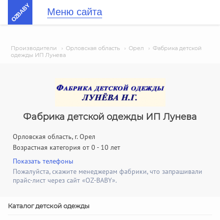
OZBABY
Меню сайта
Производители
›
Орловская область
›
Орел
›
Фабрика детской
одежды ИП Лунева
Фабрика детской одежды ИП Лунева
Орловская область, г. Орел
Возрастная категория от 0 - 10 лет
Показать телефоны
Пожалуйста, скажите менеджерам фабрики, что запрашивали
прайс-лист через сайт «OZ-BABY».
Каталог детской одежды