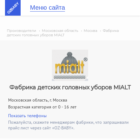
OZBABY
Меню сайта
Производители
›
Московская область
›
Москва
›
Фабрика
детских головных уборов MIALT
Фабрика детских головных уборов MIALT
Московская область, г. Москва
Возрастная категория от 0 - 16 лет
Показать телефоны
Пожалуйста, скажите менеджерам фабрики, что запрашивали
прайс-лист через сайт «OZ-BABY».