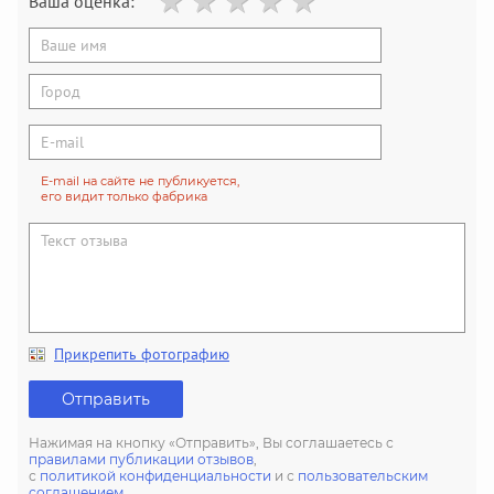
Ваша оценка:
E-mail на сайте не публикуется,
его видит только фабрика
Прикрепить фотографию
Отправить
Нажимая на кнопку «Отправить», Вы соглашаетесь с
правилами публикации отзывов
,
с
политикой конфиденциальности
и с
пользовательским
соглашением
.