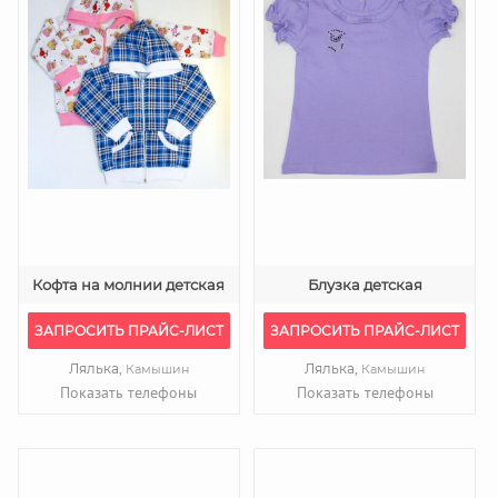
Кофта на молнии детская
Блузка детская
ЗАПРОСИТЬ ПРАЙС-ЛИСТ
ЗАПРОСИТЬ ПРАЙС-ЛИСТ
Лялька,
Лялька,
Камышин
Камышин
Показать телефоны
Показать телефоны