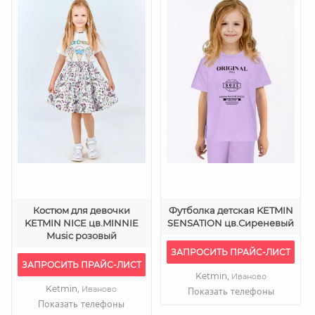
Костюм для девочки
Футболка детская KETMIN
KETMIN NICE цв.MINNIE
SENSATION цв.Сиреневый
Music розовый
ЗАПРОСИТЬ ПРАЙС-ЛИСТ
ЗАПРОСИТЬ ПРАЙС-ЛИСТ
Ketmin,
Иваново
Ketmin,
Иваново
Показать телефоны
Показать телефоны