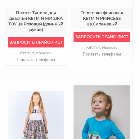
Платье-Туника для
Толстовка флисовая
девочки KETMIN МИШКА
KETMIN PRINCESS
TOY цв.Розовый (длинный
цв.Сиреневый
рукав)
ЗАПРОСИТЬ ПРАЙС-ЛИСТ
ЗАПРОСИТЬ ПРАЙС-ЛИСТ
Ketmin,
Иваново
Ketmin,
Иваново
Показать телефоны
Показать телефоны