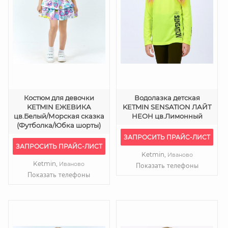
Костюм для девочки
Водолазка детская
KETMIN ЕЖЕВИКА
KETMIN SENSATION ЛАЙТ
цв.Белый/Морская сказка
НЕОН цв.Лимонный
(Футболка/Юбка шорты)
ЗАПРОСИТЬ ПРАЙС-ЛИСТ
ЗАПРОСИТЬ ПРАЙС-ЛИСТ
Ketmin,
Иваново
Ketmin,
Иваново
Показать телефоны
Показать телефоны