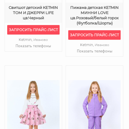
Свитшот детский KETMIN
Пижама детская KETMIN
ТОМ И ДЖЕРРИ LIFE
МИННИ LOVE
цв.Черный
цв.Розовый/белый горох
(Футболка/Шорты)
ЗАПРОСИТЬ ПРАЙС-ЛИСТ
ЗАПРОСИТЬ ПРАЙС-ЛИСТ
Ketmin,
Иваново
Ketmin,
Иваново
Показать телефоны
Показать телефоны