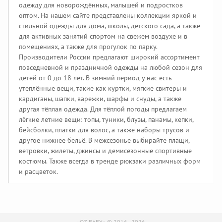
одежду для новорождённых, малышей и подростков
оптом. На нашем сайте представлены коллекции яркой и
стильной одежды для дома, школы, детского сада, а также
для активных занятий спортом на свежем воздухе и в
помещениях, а также для прогулок по парку.
Производители России предлагают широкий ассортимент
повседневной и праздничной одежды на любой сезон для
детей от 0 до 18 лет. В зимний период у нас есть
утеплённые вещи, такие как куртки, мягкие свитеры и
кардиганы, шапки, варежки, шарфы и снуды, а также
другая тёплая одежда. Для тёплой погоды предлагаем
лёгкие летние вещи: топы, туники, блузы, панамы, кепки,
бейсболки, платки для волос, а также наборы трусов и
другое нижнее бельё. В межсезонье выбирайте плащи,
ветровки, жилеты, джинсы и демисезонные спортивные
костюмы. Также всегда в тренде рюкзаки различных форм
и расцветок.
«OZ-BABY» © 2016 - 2026