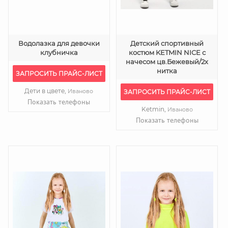
Водолазка для девочки
Детский спортивный
клубничка
костюм KETMIN NICE с
начесом цв.Бежевый/2х
нитка
ЗАПРОСИТЬ ПРАЙС-ЛИСТ
Дети в цвете,
Иваново
ЗАПРОСИТЬ ПРАЙС-ЛИСТ
Показать телефоны
Ketmin,
Иваново
Показать телефоны