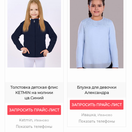
Толстовка детская флис
Блузка для девочки
KETMIN на молнии
Александра
цв.Синий
ЗАПРОСИТЬ ПРАЙС-ЛИСТ
ЗАПРОСИТЬ ПРАЙС-ЛИСТ
Ивашка,
Иваново
Ketmin,
Иваново
Показать телефоны
Показать телефоны