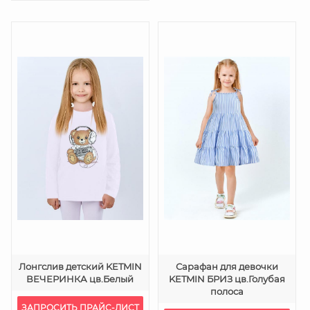
Лонгслив детский KETMIN
Сарафан для девочки
ВЕЧЕРИНКА цв.Белый
KETMIN БРИЗ цв.Голубая
полоса
ЗАПРОСИТЬ ПРАЙС-ЛИСТ