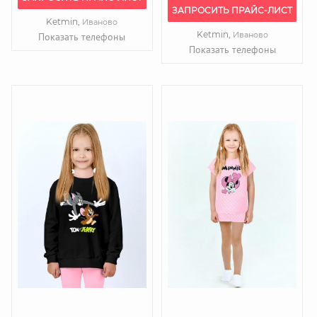
ЗАПРОСИТЬ ПРАЙС-ЛИСТ
Ketmin,
Иваново
Ketmin,
Иваново
Показать телефоны
Показать телефоны