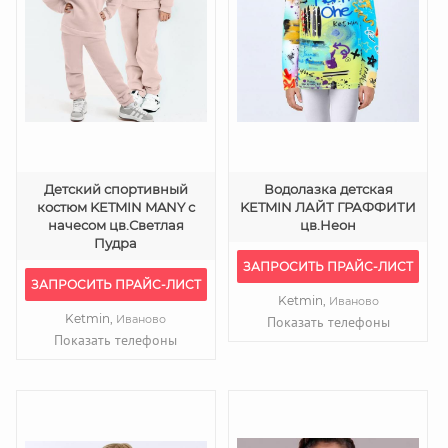
Детский спортивный
Водолазка детская
костюм KETMIN MANY с
KETMIN ЛАЙТ ГРАФФИТИ
начесом цв.Светлая
цв.Неон
Пудра
ЗАПРОСИТЬ ПРАЙС-ЛИСТ
ЗАПРОСИТЬ ПРАЙС-ЛИСТ
Ketmin,
Иваново
Ketmin,
Иваново
Показать телефоны
Показать телефоны