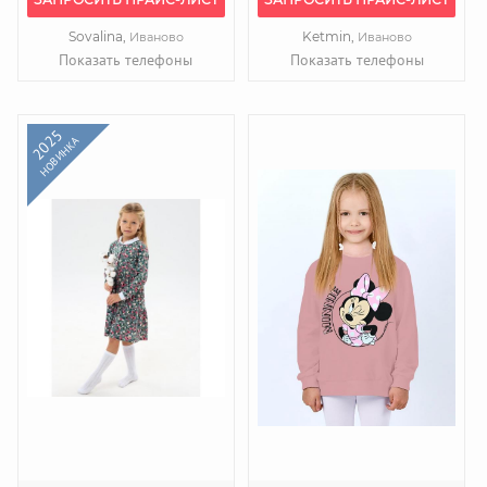
Sovalina,
Ketmin,
Иваново
Иваново
Показать телефоны
Показать телефоны
2025
НОВИНКА