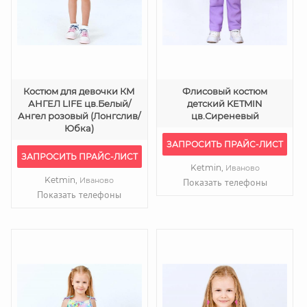
Костюм для девочки КМ
Флисовый костюм
АНГЕЛ LIFE цв.Белый/
детский KETMIN
Ангел розовый (Лонгслив/
цв.Сиреневый
Юбка)
ЗАПРОСИТЬ ПРАЙС-ЛИСТ
ЗАПРОСИТЬ ПРАЙС-ЛИСТ
Ketmin,
Иваново
Ketmin,
Иваново
Показать телефоны
Показать телефоны