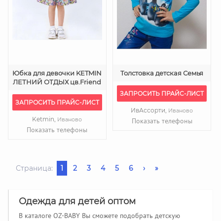
Юбка для девочки KETMIN
Толстовка детская Семья
ЛЕТНИЙ ОТДЫХ цв.Friend
ЗАПРОСИТЬ ПРАЙС-ЛИСТ
ЗАПРОСИТЬ ПРАЙС-ЛИСТ
ИвАссорти,
Иваново
Ketmin,
Иваново
Показать телефоны
Показать телефоны
Страница:
1
2
3
4
5
6
›
»
Одежда для детей оптом
В каталоге OZ-BABY Вы сможете подобрать детскую