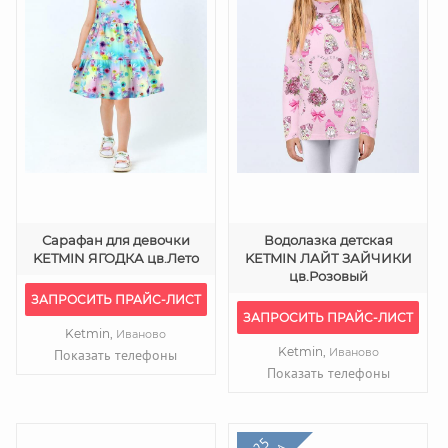
Сарафан для девочки
Водолазка детская
KETMIN ЯГОДКА цв.Лето
KETMIN ЛАЙТ ЗАЙЧИКИ
цв.Розовый
ЗАПРОСИТЬ ПРАЙС-ЛИСТ
ЗАПРОСИТЬ ПРАЙС-ЛИСТ
Ketmin,
Иваново
Ketmin,
Иваново
Показать телефоны
Показать телефоны