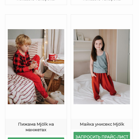
Пижама Mjölk на
Майка унисекс Mjölk
манжетах
ЗАПРОСИТЬ ПРАЙС-ЛИСТ