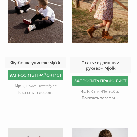
Футболка унисекс Mjölk
Платье с длинным
рукавом Mjölk
ЗАПРОСИТЬ ПРАЙС-ЛИСТ
ЗАПРОСИТЬ ПРАЙС-ЛИСТ
Mjolk,
Санкт-Петербург
Mjolk,
Санкт-Петербург
Показать телефоны
Показать телефоны