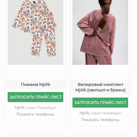
Пижама Mjölk
Велюровый комплект
Mjölk (свитшот и брюки)
ЗАПРОСИТЬ ПРАЙС-ЛИСТ
ЗАПРОСИТЬ ПРАЙС-ЛИСТ
Mjolk,
Санкт-Петербург
Mjolk,
Санкт-Петербург
Показать телефоны
Показать телефоны