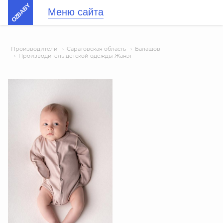
OZBABY
Меню сайта
Производители
›
Саратовская область
›
Балашов
›
Производитель детской одежды Жанэт