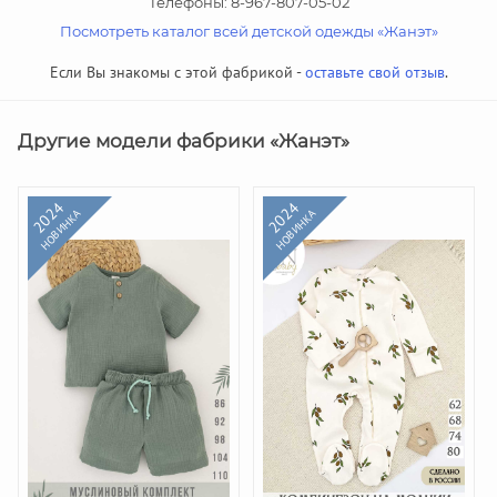
Телефоны: 8-967-807-05-02
Посмотреть каталог всей детской одежды «Жанэт»
Если Вы знакомы с этой фабрикой -
оставьте свой отзыв
.
Другие модели фабрики «Жанэт»
2024
2024
НОВИНКА
НОВИНКА