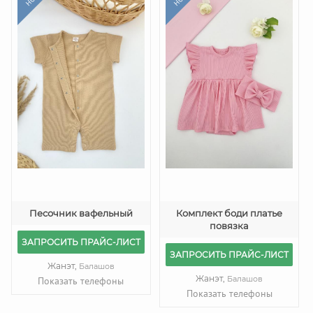
Песочник вафельный
Комплект боди платье
повязка
ЗАПРОСИТЬ ПРАЙС-ЛИСТ
ЗАПРОСИТЬ ПРАЙС-ЛИСТ
Жанэт,
Балашов
Жанэт,
Балашов
Показать телефоны
Показать телефоны