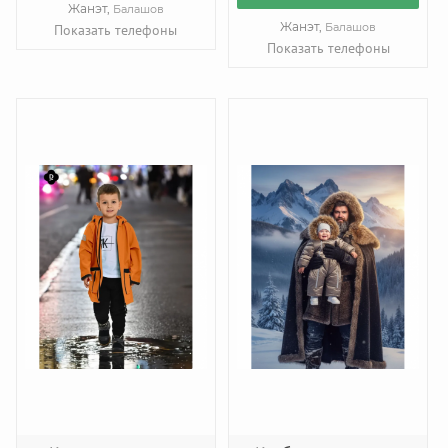
Жанэт,
Балашов
Жанэт,
Балашов
Показать телефоны
Показать телефоны