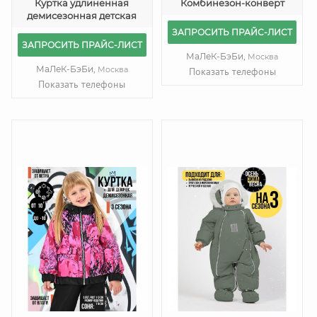
Куртка удлиненная
Комбинезон-конверт
демисезонная детская
ЗАПРОСИТЬ ПРАЙС-ЛИСТ
ЗАПРОСИТЬ ПРАЙС-ЛИСТ
МаЛеК-БэБи,
Москва
МаЛеК-БэБи,
Москва
Показать телефоны
Показать телефоны