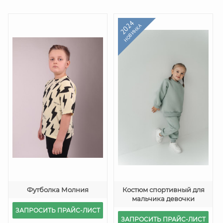
2024
НОВИНКА
Футболка Молния
Костюм спортивный для
мальчика девочки
ЗАПРОСИТЬ ПРАЙС-ЛИСТ
ЗАПРОСИТЬ ПРАЙС-ЛИСТ