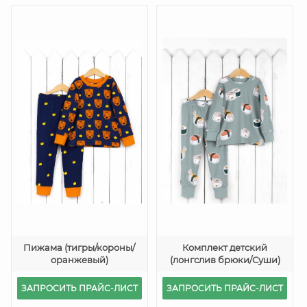
Пижама (тигры/короны/
Комплект детский
оранжевый)
(лонгслив брюки/Суши)
ЗАПРОСИТЬ ПРАЙС-ЛИСТ
ЗАПРОСИТЬ ПРАЙС-ЛИСТ