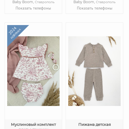
Baby Boom,
Baby Boom,
Ставрополь
Ставрополь
Показать телефоны
Показать телефоны
2024
НОВИНКА
Муслиновый комплект
Пижама детская