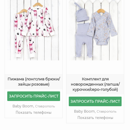
Пижама (лонгслив брюки/
Комплект для
зайцы розовые)
новорожденных (лапша/
курочки/серо-голубой)
ЗАПРОСИТЬ ПРАЙС-ЛИСТ
ЗАПРОСИТЬ ПРАЙС-ЛИСТ
Baby Boom,
Ставрополь
Baby Boom,
Ставрополь
Показать телефоны
Показать телефоны