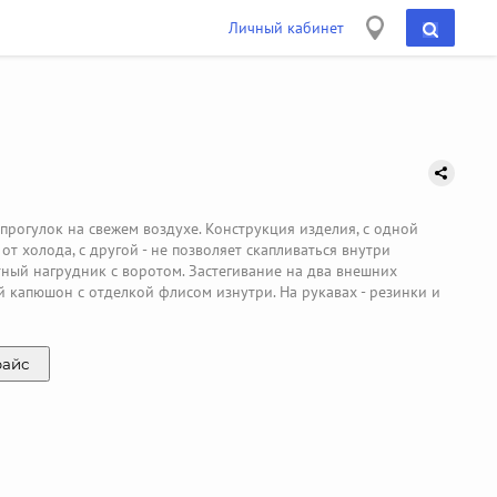
Личный кабинет
рогулок на свежем воздухе. Конструкция изделия, с одной
т холода, с другой - не позволяет скапливаться внутри
ный нагрудник с воротом. Застегивание на два внешних
ый капюшон с отделкой флисом изнутри. На рукавах - резинки и
райс