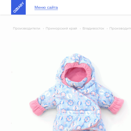
OZBABY
Меню сайта
Производители
›
Приморский край
›
Владивосток
›
Производите