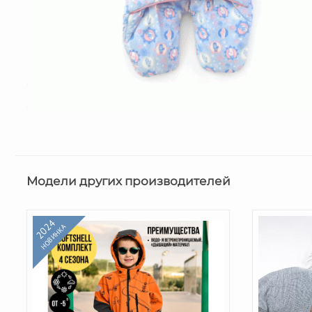
Модели других производителей
2024
НОВИНКА