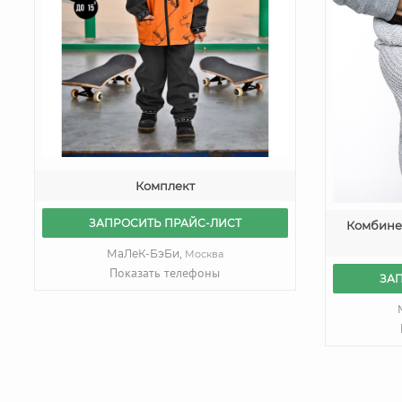
Комплект
ЗАПРОСИТЬ ПРАЙС-ЛИСТ
Комбине
МаЛеК-БэБи,
Москва
Показать телефоны
ЗА