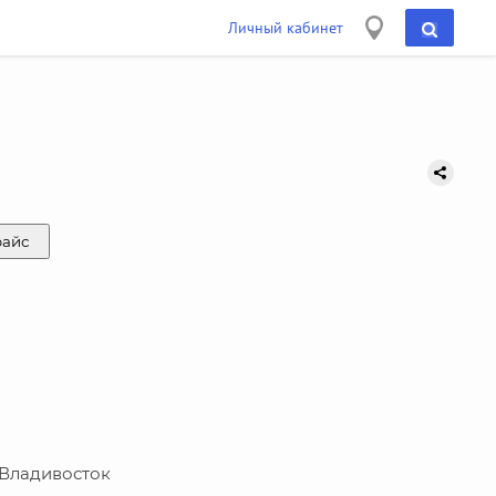
Личный кабинет
райс
г. Владивосток