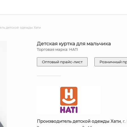
ль детской одежды Хати
Детская куртка для мальчика
Торговая марка: HATI
Оптовый прайс-лист
Розничный п
Производитель детской одежды Хати
, 