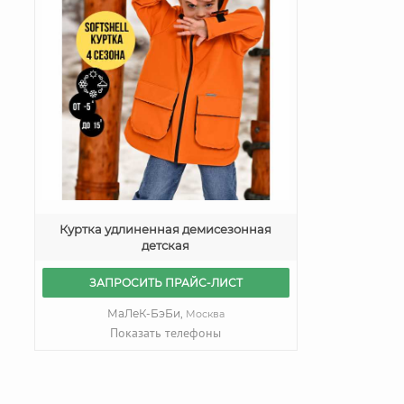
Куртка удлиненная демисезонная
детская
ЗАПРОСИТЬ ПРАЙС-ЛИСТ
МаЛеК-БэБи,
Москва
Показать телефоны