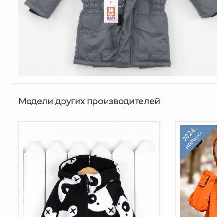
Модели других производителей
2024
НОВИНКА